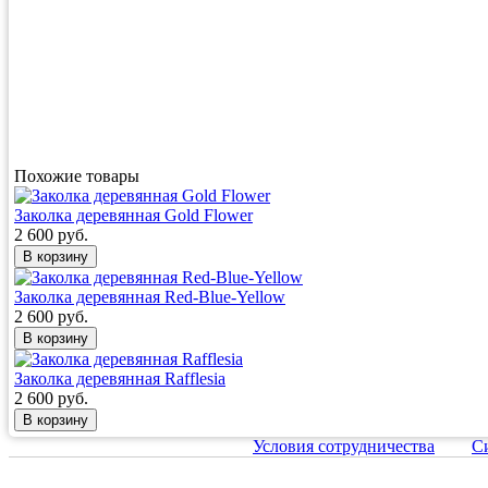
Похожие товары
Заколка деревянная Gold Flower
2 600 руб.
Заколка деревянная Red-Blue-Yellow
2 600 руб.
Заколка деревянная Rafflesia
2 600 руб.
Условия сотрудничества
С