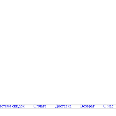
истема скидок
Оплата
Доставка
Возврат
О нас