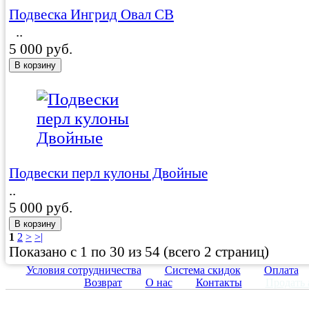
Подвеска Ингрид Овал CB
..
5 000 руб.
Подвески перл кулоны Двойные
..
5 000 руб.
1
2
>
>|
Показано с 1 по 30 из 54 (всего 2 страниц)
Условия сотрудничества
Система скидок
Оплата
Возврат
О нас
Контакты
Продать 