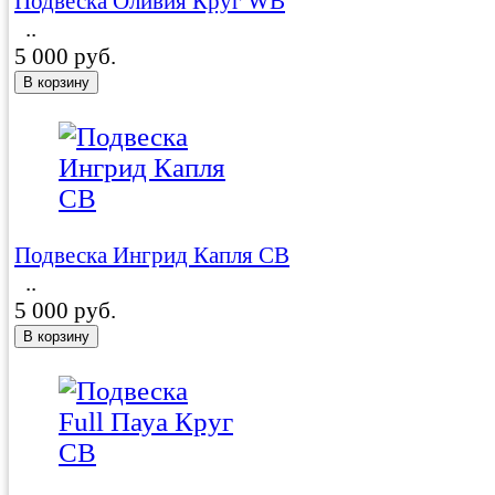
Подвеска Оливия Круг WB
..
5 000 руб.
Подвеска Ингрид Капля СB
..
5 000 руб.