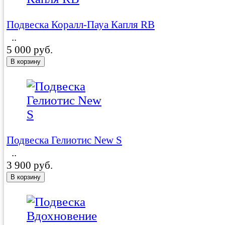
Подвеска Коралл-Пауа Капля RB
..
5 000 руб.
Подвеска Гелиотис New S
..
3 900 руб.