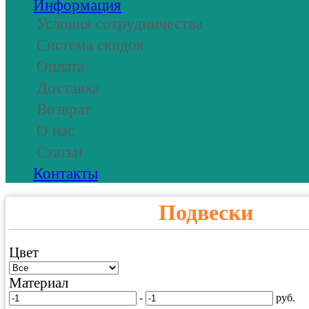
Информация
Условия сотрудничества
Система скидок
Оплата
Доставка
Возврат
О нас
Статьи
Контакты
Подвески
Цвет
Материал
-
руб.