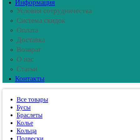
Информация
Условия сотрудничества
Система скидок
Оплата
Доставка
Возврат
О нас
Статьи
Контакты
Все товары
Бусы
Браслеты
Колье
Кольца
Подвески