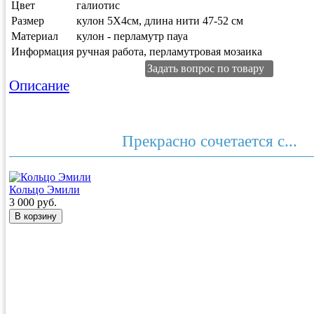
Цвет
галиотис
Размер
кулон 5X4см, длина нити 47-52 см
Материал
кулон - перламутр пауа
Информация
ручная работа, перламутровая мозаика
Задать вопрос по товару
Описание
Прекрасно сочетается с...
Кольцо Эмили
3 000 руб.