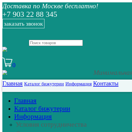
Доставка по Москве бесплатно!
+7 903 22 88 345
заказать звонок
0
Минимальная 
Главная
Контакты
Каталог бижутерии
Информация
Главная
Каталог бижутерии
Информация
Условия сотрудничества