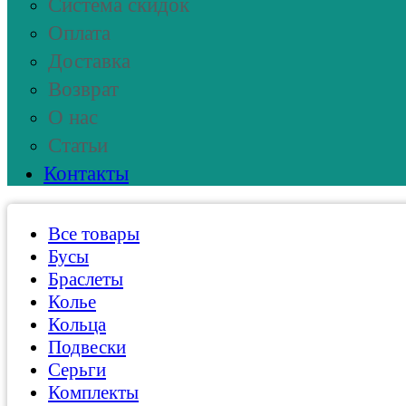
Система скидок
Оплата
Доставка
Возврат
О нас
Статьи
Контакты
Все товары
Бусы
Браслеты
Колье
Кольца
Подвески
Серьги
Комплекты