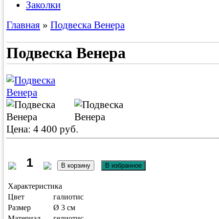
Заколки
Главная
»
Подвеска Венера
Подвеска Венера
Цена: 4 400 руб.
Характеристика
Цвет
галиотис
Размер
Ø 3 cм
Материал
гелиотис