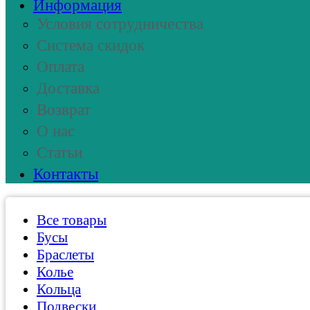
Информация
Условия сотрудничества
Система скидок
Оплата
Доставка
Возврат
О нас
Статьи
Контакты
Все товары
Бусы
Браслеты
Колье
Кольца
Подвески