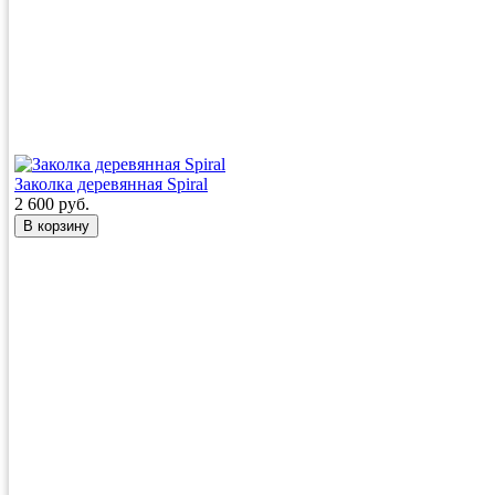
Заколка деревянная Spiral
2 600 руб.