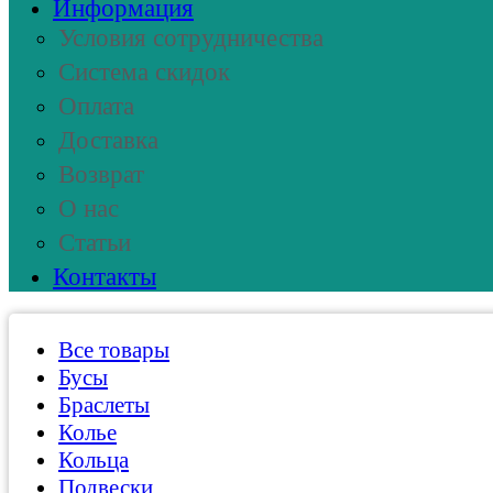
Информация
Условия сотрудничества
Система скидок
Оплата
Доставка
Возврат
О нас
Статьи
Контакты
Все товары
Бусы
Браслеты
Колье
Кольца
Подвески