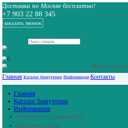
Доставка по Москве бесплатно!
+7 903 22 88 345
заказать звонок
0
Минимальная 
Главная
Контакты
Каталог бижутерии
Информация
Главная
Каталог бижутерии
Информация
Условия сотрудничества
Система скидок