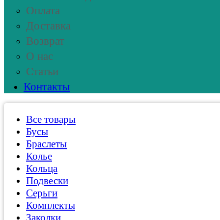
Оплата
Доставка
Возврат
О нас
Статьи
Контакты
Все товары
Бусы
Браслеты
Колье
Кольца
Подвески
Серьги
Комплекты
Заколки