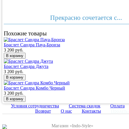
Прекрасно сочетается с...
Похожие товары
Браслет Сандра Пауа-Бронза
3 200 руб.
Браслет Сандра Джута
3 200 руб.
Браслет Сандра Комбо Черный
3 200 руб.
Условия сотрудничества
Система скидок
Оплата
Возврат
О нас
Контакты
Продать 
Магазин «Indo-Style»