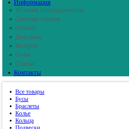
Информация
Условия сотрудничества
Система скидок
Оплата
Доставка
Возврат
О нас
Статьи
Контакты
Все товары
Бусы
Браслеты
Колье
Кольца
Подвески