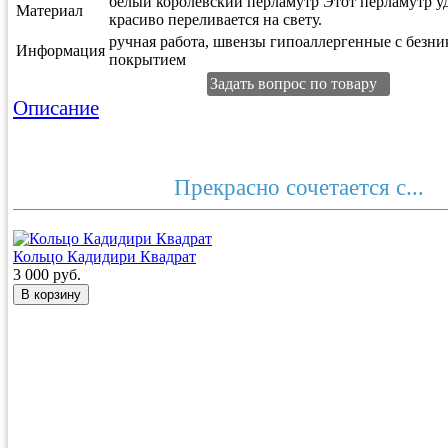
белый королевский перламутр Этот перламутр у
Материал
красиво переливается на свету.
ручная работа, швензы гипоаллергенные с безн
Информация
покрытием
Задать вопрос по товару
Описание
Прекрасно сочетается с...
Кольцо Кадидири Квадрат
3 000 руб.