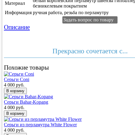
белый королевский перламутр швензы гипоалле
Материал
безникелевым покрытием
Информация
ручная работа, резьба по перламутру
Задать вопрос по товару
Описание
Прекрасно сочетается с...
Похожие товары
Серьги Coni
4 000 руб.
Серьги Bahar-Kopang
4 000 руб.
Серьги из перламутра White Flower
4 000 руб.