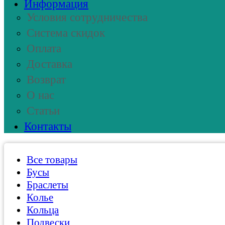
Информация
Условия сотрудничества
Система скидок
Оплата
Доставка
Возврат
О нас
Статьи
Контакты
Все товары
Бусы
Браслеты
Колье
Кольца
Подвески