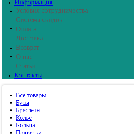
Информация
Условия сотрудничества
Система скидок
Оплата
Доставка
Возврат
О нас
Статьи
Контакты
Все товары
Бусы
Браслеты
Колье
Кольца
Подвески