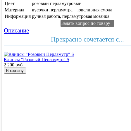
Цвет
розовый перламутровый
Материал
кусочки перламутра + ювелирная смола
Информация
ручная работа, перламутровая мозаика
Задать вопрос по товару
Описание
Прекрасно сочетается с...
Клипсы "Розовый Перламутр" S
2 200 руб.