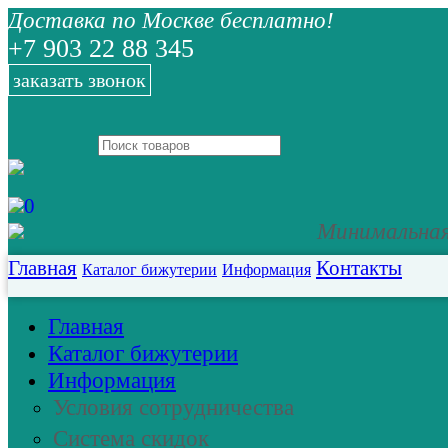
Доставка по Москве бесплатно!
+7 903 22 88 345
заказать звонок
0
Минимальная 
Главная
Контакты
Каталог бижутерии
Информация
Главная
Каталог бижутерии
Информация
Условия сотрудничества
Система скидок