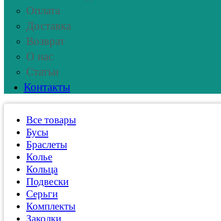
Оплата
Доставка
Возврат
О нас
Статьи
Контакты
Все товары
Бусы
Браслеты
Колье
Кольца
Подвески
Серьги
Комплекты
Заколки