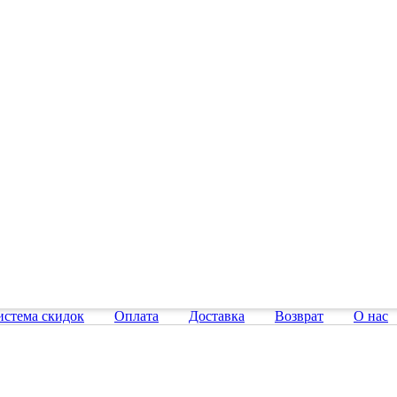
истема скидок
Оплата
Доставка
Возврат
О нас