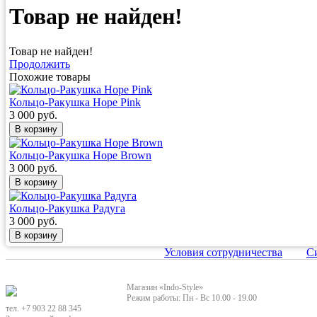
Товар не найден!
Товар не найден!
Продолжить
Похожие товары
Кольцо-Ракушка Hope Pink
3 000 руб.
Кольцо-Ракушка Hope Brown
3 000 руб.
Кольцо-Ракушка Радуга
3 000 руб.
Условия сотрудничества
С
Магазин «Indo-Style»
Режим работы: Пн - Вс 10.00 - 19.00
тел. +7 903 22 88 345