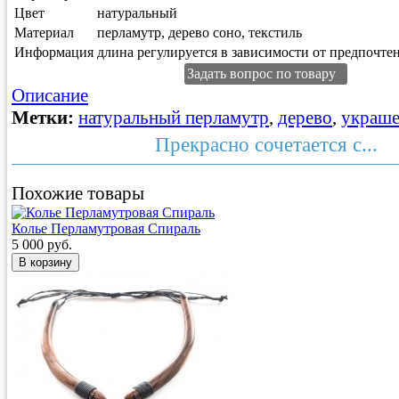
Цвет
натуральный
Материал
перламутр, дерево соно, текстиль
Информация
длина регулируется в зависимости от предпочте
Задать вопрос по товару
Описание
Метки:
натуральный перламутр
,
дерево
,
украш
Прекрасно сочетается с...
Похожие товары
Колье Перламутровая Спираль
5 000 руб.