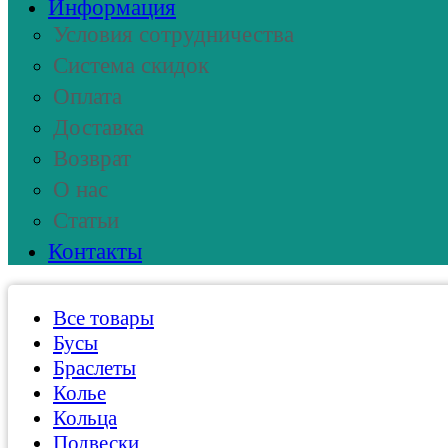
Информация
Условия сотрудничества
Система скидок
Оплата
Доставка
Возврат
О нас
Статьи
Контакты
Все товары
Бусы
Браслеты
Колье
Кольца
Подвески