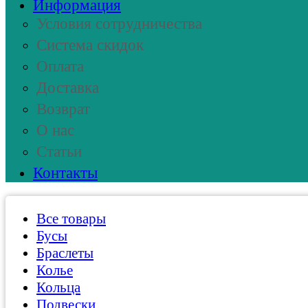
Информация
Условия сотрудничества
Система скидок
Оплата
Доставка
Возврат
О нас
Статьи
Контакты
Все товары
Бусы
Браслеты
Колье
Кольца
Подвески