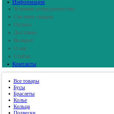
Информация
Условия сотрудничества
Система скидок
Оплата
Доставка
Возврат
О нас
Статьи
Контакты
Все товары
Бусы
Браслеты
Колье
Кольца
Подвески