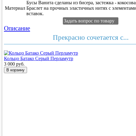
Бусы Ванита сделаны из бисера, застежка - кокосова
Материал
Браслет на прочных эластичных нитях с элементам
вставок.
Задать вопрос по товару
Описание
Прекрасно сочетается с...
Кольцо Батако Серый Перламутр
3 000 руб.