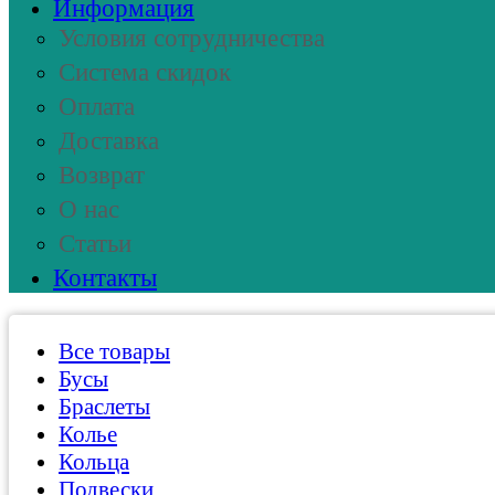
Информация
Условия сотрудничества
Система скидок
Оплата
Доставка
Возврат
О нас
Статьи
Контакты
Все товары
Бусы
Браслеты
Колье
Кольца
Подвески