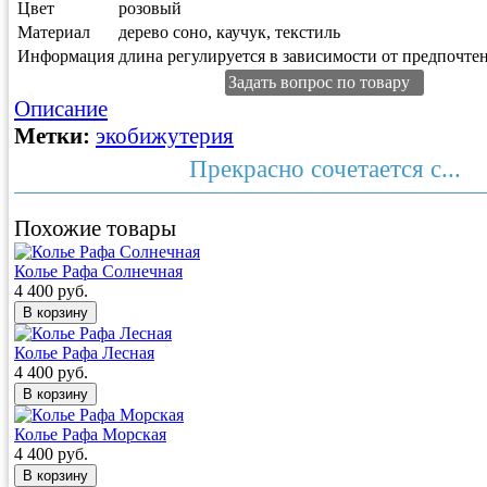
Цвет
розовый
Материал
дерево соно, каучук, текстиль
Информация
длина регулируется в зависимости от предпочтен
Задать вопрос по товару
Описание
Метки:
экобижутерия
Прекрасно сочетается с...
Похожие товары
Колье Рафа Солнечная
4 400 руб.
Колье Рафа Лесная
4 400 руб.
Колье Рафа Морская
4 400 руб.