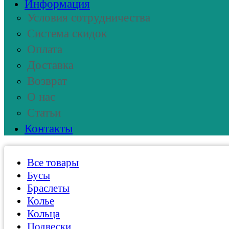
Информация
Условия сотрудничества
Система скидок
Оплата
Доставка
Возврат
О нас
Статьи
Контакты
Все товары
Бусы
Браслеты
Колье
Кольца
Подвески