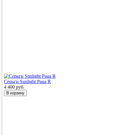
Серьги Sunlight Paua R
4 400 руб.