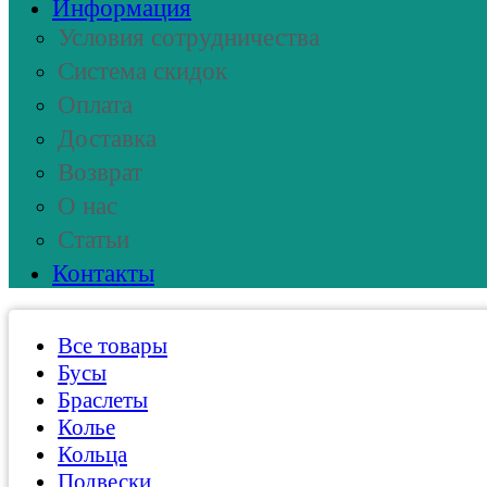
Информация
Условия сотрудничества
Система скидок
Оплата
Доставка
Возврат
О нас
Статьи
Контакты
Все товары
Бусы
Браслеты
Колье
Кольца
Подвески