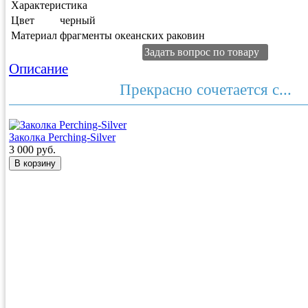
Характеристика
Цвет
черный
Материал
фрагменты океанских раковин
Задать вопрос по товару
Описание
Прекрасно сочетается с...
Заколка Perching-Silver
3 000 руб.