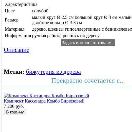
Характеристика
Цвет
голубой
малый круг Ø 2.5 см большой круг Ø 4 см малый 
Размер
двойное кольцо Ø 3.3 см
Материал
дерево, швензы гипоаллергенные с безникелев
Информация
ручная работа, роспись по дереву
Задать вопрос по товару
Описание
Метки:
бижутерия из дерева
Прекрасно сочетается с...
Комплект Кассандра Комбо Бирюзовый
7 200 руб.