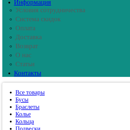
Информация
Условия сотрудничества
Система скидок
Оплата
Доставка
Возврат
О нас
Статьи
Контакты
Все товары
Бусы
Браслеты
Колье
Кольца
Подвески