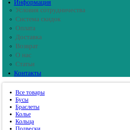
Информация
Условия сотрудничества
Система скидок
Оплата
Доставка
Возврат
О нас
Статьи
Контакты
Все товары
Бусы
Браслеты
Колье
Кольца
Подвески