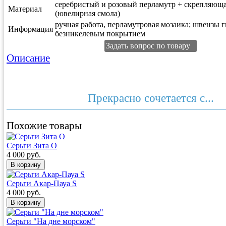
серебристый и розовый перламутр + скрепляюща
Материал
(ювелирная смола)
ручная работа, перламутровая мозаика; швензы 
Информация
безникелевым покрытием
Задать вопрос по товару
Описание
Прекрасно сочетается с...
Похожие товары
Серьги Зита O
4 000 руб.
Серьги Акар-Пауа S
4 000 руб.
Серьги "На дне морском"