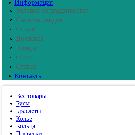
Информация
Условия сотрудничества
Система скидок
Оплата
Доставка
Возврат
О нас
Статьи
Контакты
Все товары
Бусы
Браслеты
Колье
Кольца
Подвески