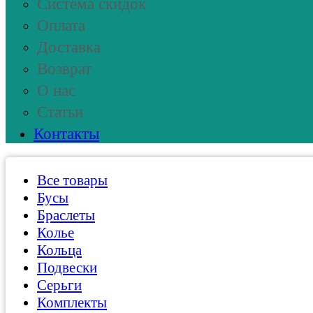
Система скидок
Оплата
Доставка
Возврат
О нас
Статьи
Контакты
Все товары
Бусы
Браслеты
Колье
Кольца
Подвески
Серьги
Комплекты