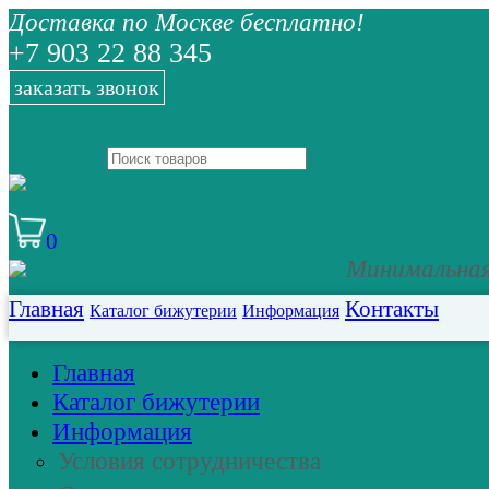
Доставка по Москве бесплатно!
+7 903 22 88 345
заказать звонок
0
Минимальная 
Главная
Контакты
Каталог бижутерии
Информация
Главная
Каталог бижутерии
Информация
Условия сотрудничества