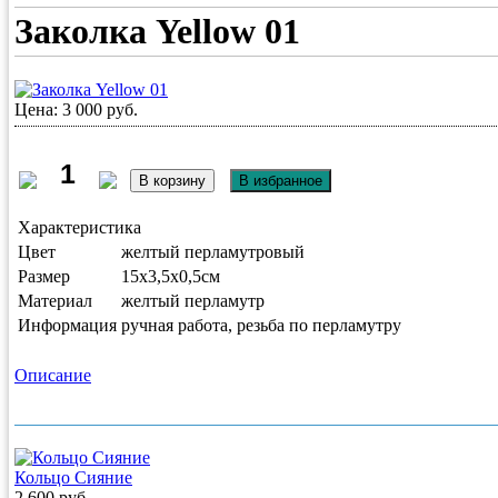
Заколка Yellow 01
Цена: 3 000 руб.
Характеристика
Цвет
желтый перламутровый
Размер
15х3,5х0,5см
Материал
желтый перламутр
Информация
ручная работа, резьба по перламутру
Описание
Кольцо Сияние
2 600 руб.