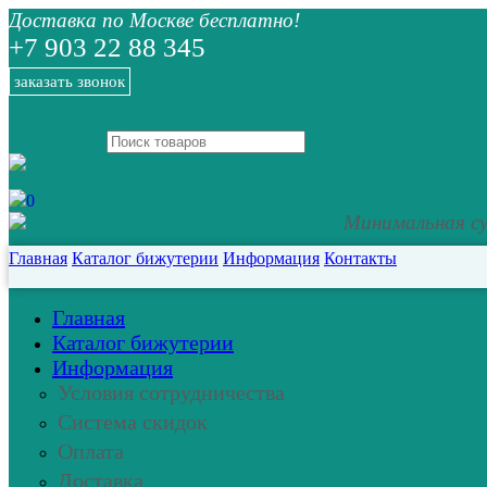
Доставка по Москве бесплатно!
+7 903 22 88 345
заказать звонок
0
Минимальная су
Главная
Каталог бижутерии
Информация
Контакты
Главная
Каталог бижутерии
Информация
Условия сотрудничества
Система скидок
Оплата
Доставка