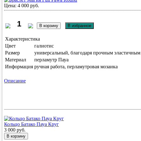
Цена: 4 000 руб.
Характеристика
Цвет
галиотис
Размер
универсальный, благодаря прочным эластичным
Материал
перламутр Пауа
Информация
ручная работа, перламутровая мозаика
Описание
Кольцо Батако Пауа Круг
3 000 руб.