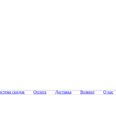
истема скидок
Оплата
Доставка
Возврат
О нас