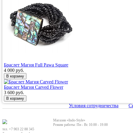
Браслет Магия Full Pawa Square
4 000 руб.
Браслет Магия Carved Flower
3 600 руб.
Условия сотрудничества
С
Магазин «Indo-Style»
Режим работы: Пн - Вс 10.00 - 19.00
тел. +7 903 22 88 345