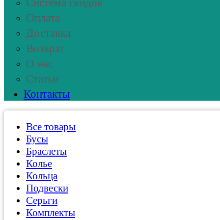
Система скидок
Оплата
Доставка
Возврат
О нас
Статьи
Контакты
Все товары
Бусы
Браслеты
Колье
Кольца
Подвески
Серьги
Комплекты