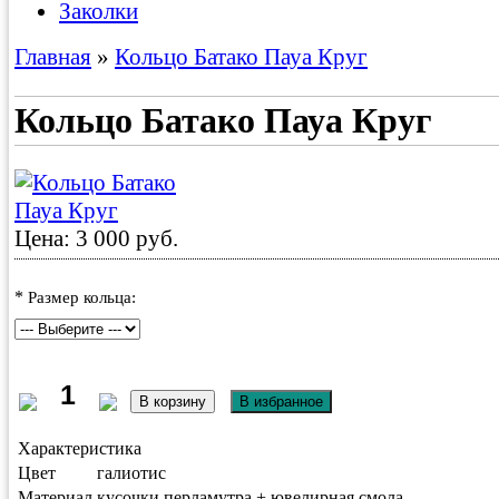
Заколки
Главная
»
Кольцо Батако Пауа Круг
Кольцо Батако Пауа Круг
Цена: 3 000 руб.
*
Размер кольца:
Характеристика
Цвет
галиотис
Материал
кусочки перламутра + ювелирная смола