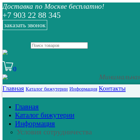
Доставка по Москве бесплатно!
+7 903 22 88 345
заказать звонок
0
Минимальная 
Главная
Контакты
Каталог бижутерии
Информация
Главная
Каталог бижутерии
Информация
Условия сотрудничества