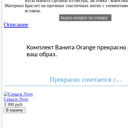
Бусы Ванита сделаны из бисера, застежка - кокосова
Материал
Браслет на прочных эластичных нитях с элементам
вставок.
Задать вопрос по товару
Описание
Комплект Ванита
Orange
прекрасно
ваш образ.
Прекрасно сочетается с...
Серьги Лулу
3 300 руб.