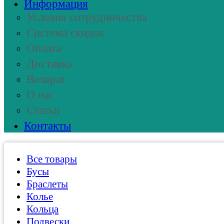
Информация
Условия сотрудничества
Система скидок
Оплата
Доставка
Возврат
О нас
Статьи
Контакты
Все товары
Бусы
Браслеты
Колье
Кольца
Подвески